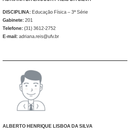
DISCIPLINA:
Educação Física – 3ª Série
Gabinete:
201
Telefone:
(31) 3612-2752
E-mail:
adriana.reis@ufv.br
ALBERTO HENRIQUE LISBOA DA SILVA