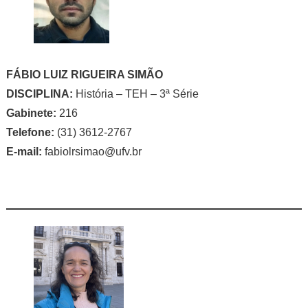
FÁBIO LUIZ RIGUEIRA SIMÃO
DISCIPLINA:
História – TEH – 3ª Série
Gabinete:
216
Telefone:
(31) 3612-2767
E-mail:
fabiolrsimao@ufv.br