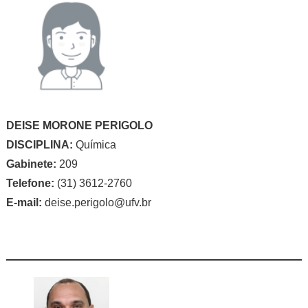
DEISE MORONE PERIGOLO
DISCIPLINA:
Química
Gabinete:
209
Telefone:
(31) 3612-2760
E-mail:
deise.perigolo@ufv.br