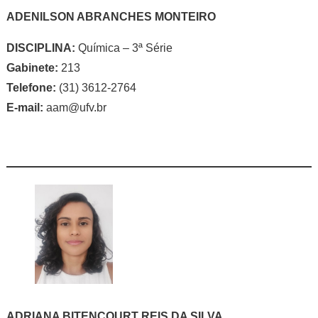
ADENILSON ABRANCHES MONTEIRO
DISCIPLINA:
Química – 3ª Série
Gabinete:
213
Telefone:
(31) 3612-2764
E-mail:
aam@ufv.br
ADRIANA BITENCOURT REIS DA SILVA