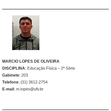
MARCIO LOPES DE OLIVEIRA
DISCIPLINA:
Educação Física – 2ª Série
Gabinete:
203
Telefone:
(31) 3612-2754
E-mail:
m.lopes@ufv.br