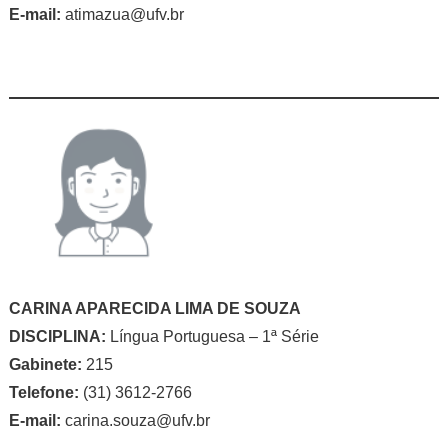
E-mail:
atimazua@ufv.br
CARINA APARECIDA LIMA DE SOUZA
DISCIPLINA:
Língua Portuguesa – 1ª Série
Gabinete:
215
Telefone:
(31) 3612-2766
E-mail:
carina.souza@ufv.br