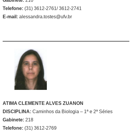
Gabinete:
210
Telefone:
(31) 3612-2761/ 3612-2741
E-mail:
alessandra.tostes@ufv.br
ATIMA CLEMENTE ALVES ZUANON
DISCIPLINA:
Caminhos da Biologia – 1ª e 2ª Séries
Gabinete:
218
Telefone:
(31) 3612-2769