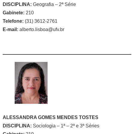
DISCIPLINA:
Geografia – 2ª Série
Gabinete:
210
Telefone:
(31) 3612-2761
E-mail:
alberto.lisboa@ufv.br
ALESSANDRA GOMES MENDES TOSTES
DISCIPLINA:
Sociologia – 1ª – 2ª e 3ª Séries