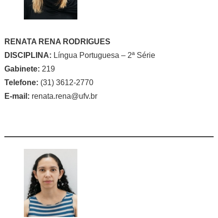
RENATA RENA RODRIGUES
DISCIPLINA:
Língua Portuguesa – 2ª Série
Gabinete:
219
Telefone:
(31) 3612-2770
E-mail:
renata.rena@ufv.br