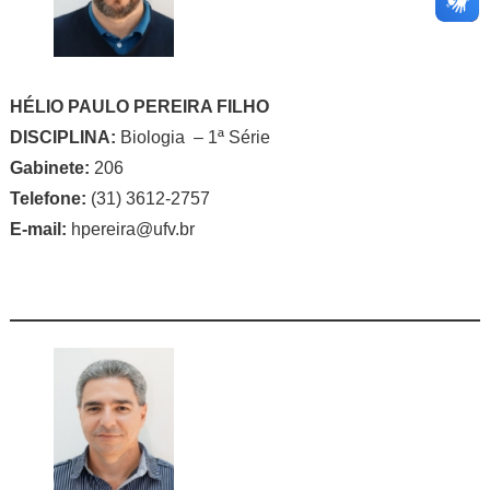
HÉLIO PAULO PEREIRA FILHO
DISCIPLINA:
Biologia – 1ª Série
Gabinete:
206
Telefone:
(31) 3612-2757
E-mail:
hpereira@ufv.br