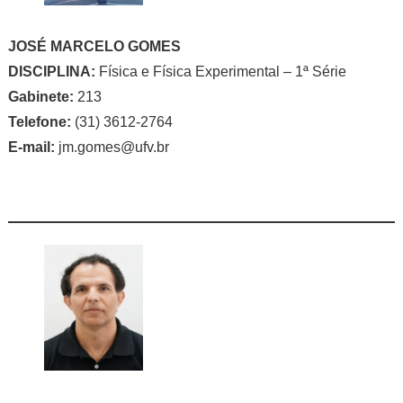
JOSÉ MARCELO GOMES
DISCIPLINA:
Física e Física Experimental – 1ª Série
Gabinete:
213
Telefone:
(31) 3612-2764
E-mail:
jm.gomes@ufv.br