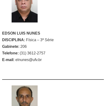
EDSON LUIS NUNES
DISCIPLINA:
Física – 3ª Série
Gabinete:
206
Telefone:
(31) 3612-2757
E-mail:
elnunes@ufv.br