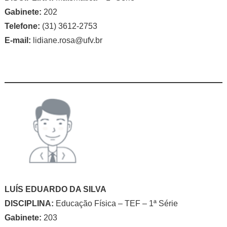
Gabinete:
202
Telefone:
(31) 3612-2753
E-mail:
lidiane.rosa@ufv.br
LUÍS EDUARDO DA SILVA
DISCIPLINA:
Educação Física – TEF – 1ª Série
Gabinete:
203