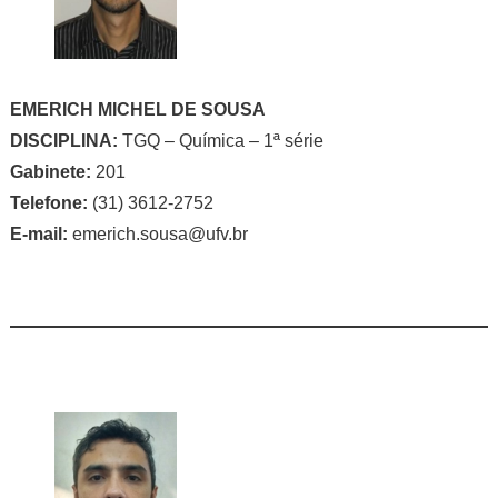
EMERICH MICHEL DE SOUSA
DISCIPLINA:
TGQ – Química – 1ª série
Gabinete:
201
Telefone:
(31) 3612-2752
E-mail:
emerich.sousa@ufv.br