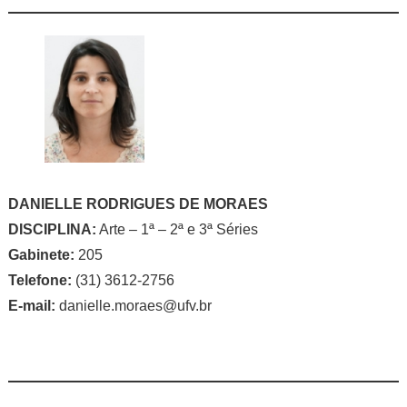
DANIELLE RODRIGUES DE MORAES
DISCIPLINA:
Arte – 1ª – 2ª e 3ª Séries
Gabinete:
205
Telefone:
(31) 3612-2756
E-mail:
danielle.moraes@ufv.br