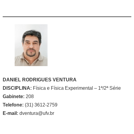
DANIEL RODRIGUES VENTURA
DISCIPLINA:
Física e Física Experimental – 1ª/2ª Série
Gabinete:
208
Telefone:
(31) 3612-2759
E-mail:
dventura@ufv.br