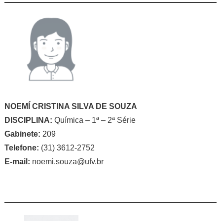
NOEMÍ CRISTINA SILVA DE SOUZA
DISCIPLINA:
Química – 1ª – 2ª Série
Gabinete:
209
Telefone:
(31) 3612-2752
E-mail:
noemi.souza@ufv.br