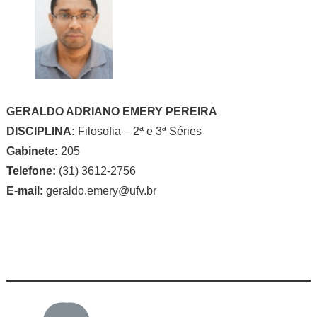
GERALDO ADRIANO EMERY PEREIRA
DISCIPLINA:
Filosofia – 2ª e 3ª Séries
Gabinete:
205
Telefone:
(31) 3612-2756
E-mail:
geraldo.emery@ufv.br