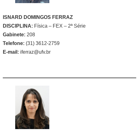
ISNARD DOMINGOS FERRAZ
DISCIPLINA:
Física – FEX – 2ª Série
Gabinete:
208
Telefone:
(31) 3612-2759
E-mail:
iferraz@ufv.br