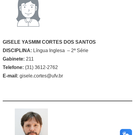
GISELE YASMIM CORTES DOS SANTOS
DISCIPLINA:
Língua Inglesa – 2ª Série
Gabinete:
211
Telefone:
(31) 3612-2762
E-mail:
gisele.cortes@ufv.br