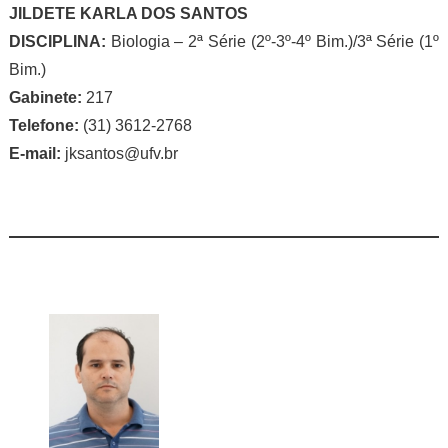
JILDETE KARLA DOS SANTOS
DISCIPLINA:
Biologia – 2ª Série (2º-3º-4º Bim.)/3ª Série (1º
Bim.)
Gabinete:
217
Telefone:
(31) 3612-2768
E-mail:
jksantos@ufv.br