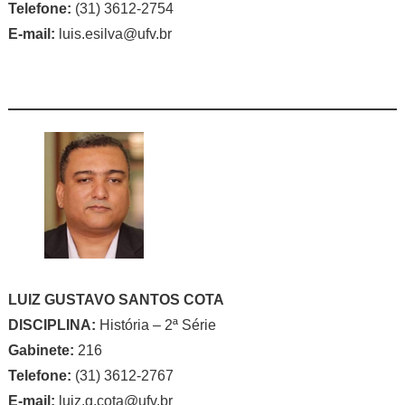
Telefone:
(31) 3612-2754
E-mail:
luis.esilva@ufv.br
LUIZ GUSTAVO SANTOS COTA
DISCIPLINA:
História – 2ª Série
Gabinete:
216
Telefone:
(31) 3612-2767
E-mail:
luiz.g.cota@ufv.br