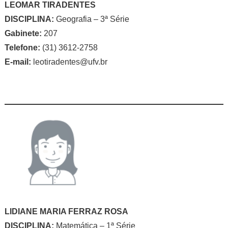
LEOMAR TIRADENTES
DISCIPLINA:
Geografia – 3ª Série
Gabinete:
207
Telefone:
(31) 3612-2758
E-mail:
leotiradentes@ufv.br
LIDIANE MARIA FERRAZ ROSA
DISCIPLINA:
Matemática – 1ª Série