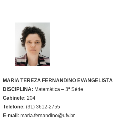
MARIA TEREZA FERNANDINO EVANGELISTA
DISCIPLINA:
Matemática – 3ª Série
Gabinete:
204
Telefone:
(31) 3612-2755
E-mail:
maria.fernandino@ufv.br