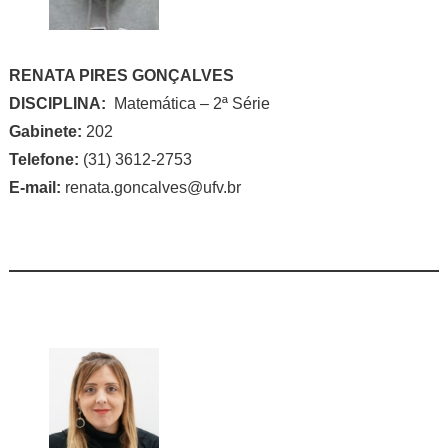
RENATA PIRES GONÇALVES
DISCIPLINA:
Matemática – 2ª Série
Gabinete:
202
Telefone:
(31) 3612-2753
E-mail:
renata.goncalves@ufv.br