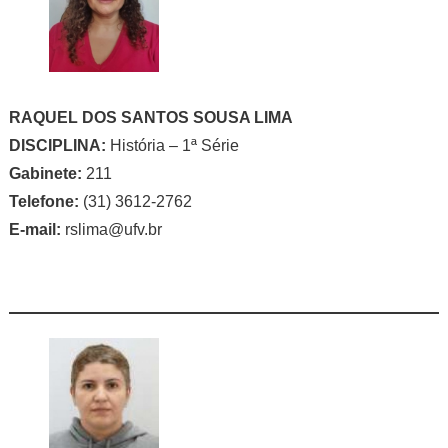
RAQUEL DOS SANTOS SOUSA LIMA
DISCIPLINA:
História – 1ª Série
Gabinete:
211
Telefone:
(31) 3612-2762
E-mail:
rslima@ufv.br