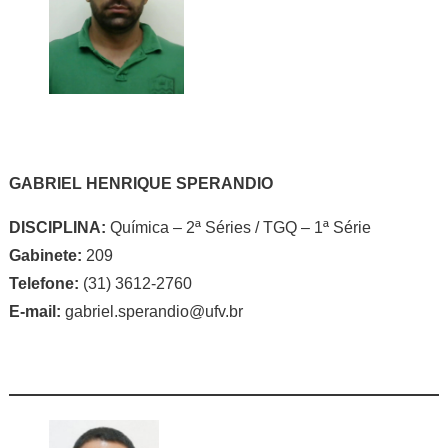
GABRIEL HENRIQUE SPERANDIO
DISCIPLINA:
Química – 2ª Séries / TGQ – 1ª Série
Gabinete:
209
Telefone:
(31) 3612-2760
E-mail:
gabriel.sperandio@ufv.br