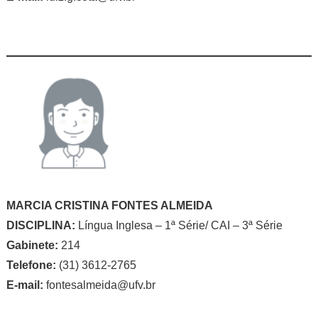
MARCIA CRISTINA FONTES ALMEIDA
DISCIPLINA:
Língua Inglesa – 1ª Série/ CAI – 3ª Série
Gabinete:
214
Telefone:
(31) 3612-2765
E-mail:
fontesalmeida@ufv.br