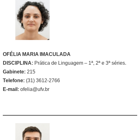
OFÉLIA MARIA IMACULADA
DISCIPLINA:
Prática de Linguagem – 1ª, 2ª e 3ª séries.
Gabinete:
215
Telefone:
(31) 3612-2766
E-mail:
ofelia@ufv.br