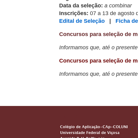
Data da seleção:
a combinar
Inscrições:
07 a 13 de agosto 
Edital de Seleção
|
Ficha de
Concursos para seleção de mon
Informamos que, até o presente
Concursos para seleção de mon
Informamos que, até o presente
ENDEREÇO
Colégio de Aplicação-CAp-COLUNI
Universidade Federal de Viçosa