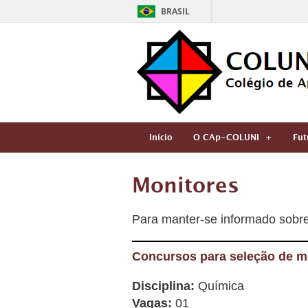
BRASIL
Início
O CAp-COLUNI
Fut
Monitores
Para manter-se informado sobr
Concursos para seleção de mon
Disciplina:
Química
Vagas:
01