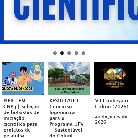
PIBIC-EM –
RESULTADO|
VII Conheça o
CNPq | Seleção
Concurso –
Coluni (2026)
de bolsistas de
logomarca
25 de junho de
iniciação
para o
2026
científica para
Programa UFV
projetos de
+ Sustentável
pesquisa
do Coluni