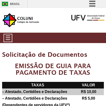
BRASIL
Simplifique!
Comunica BR
Participe
Acesso à informação
☰
Legislação
Canais
Solicitação de Documentos
EMISSÃO DE GUIA PARA
PAGAMENTO DE TAXAS
TAXAS
VALOR
– Atestado, Certidões e Declarações
R$ 10,00
– Atestado, Certidões e Declarações
R$ 5,00
(Dependentes de servidores da UFV*)