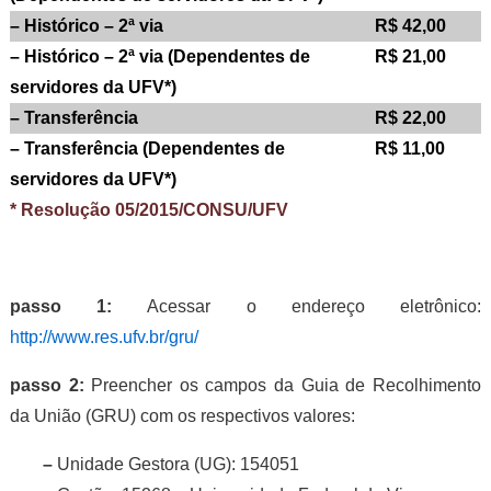
– Histórico – 2ª via
R$ 42,00
– Histórico – 2ª via (Dependentes de
R$ 21,00
servidores da UFV*)
– Transferência
R$ 22,00
– Transferência (Dependentes de
R$ 11,00
servidores da UFV*)
* Resolução 05/2015/CONSU/UFV
passo 1:
Acessar o endereço eletrônico:
http://www.res.ufv.br/gru/
passo 2:
Preencher os campos da Guia de Recolhimento
da União (GRU) com os respectivos valores:
–
Unidade Gestora (UG): 154051